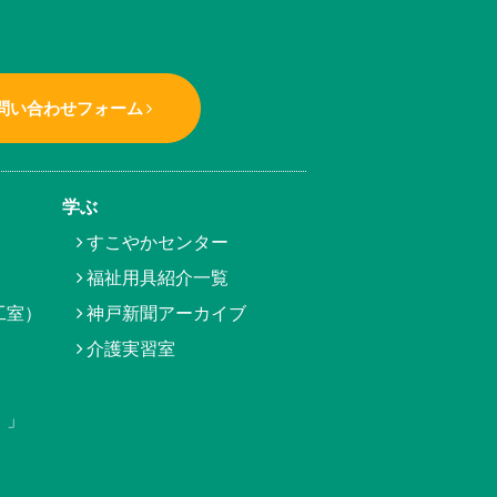
問い合わせフォーム
学ぶ
すこやかセンター
福祉用具紹介一覧
工室）
神戸新聞アーカイブ
介護実習室
）」