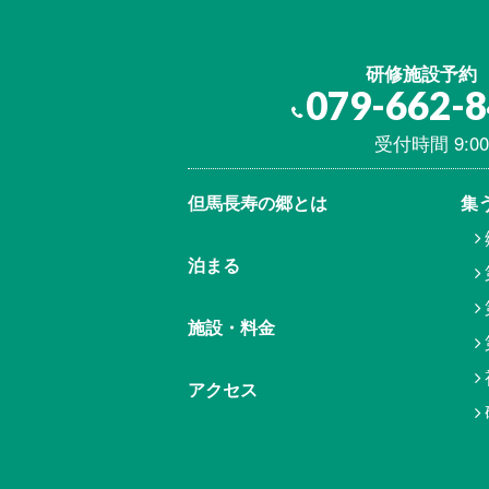
研修施設予約
079-662-
受付時間 9:00
但馬⾧寿の郷とは
集
泊まる
施設・料金
アクセス