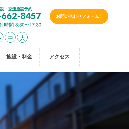
設・交流施設予約
-662-8457
お問い合わせフォーム
付時間 8:30〜17:30
小
中
大
施設・料金
アクセス