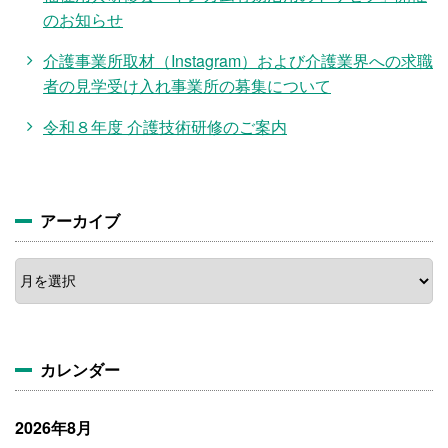
のお知らせ
介護事業所取材（Instagram）および介護業界への求職
者の見学受け入れ事業所の募集について
令和８年度 介護技術研修のご案内
アーカイブ
ア
ー
カ
イ
ブ
カレンダー
2026年8月