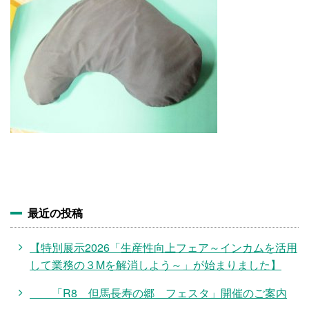
施設・料金
アクセス
最近の投稿
【特別展示2026「生産性向上フェア～インカムを活用
して業務の３Mを解消しよう～」が始まりました】
「R8 但馬長寿の郷 フェスタ」開催のご案内