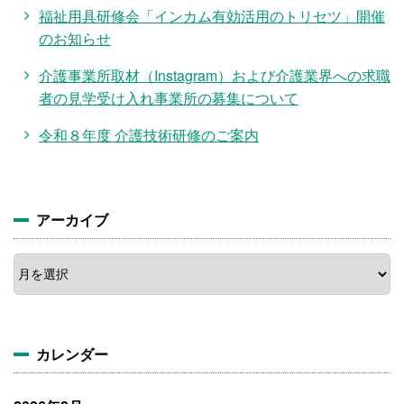
福祉用具研修会「インカム有効活用のトリセツ」開催
のお知らせ
介護事業所取材（Instagram）および介護業界への求職
者の見学受け入れ事業所の募集について
令和８年度 介護技術研修のご案内
アーカイブ
ア
ー
カ
イ
ブ
カレンダー