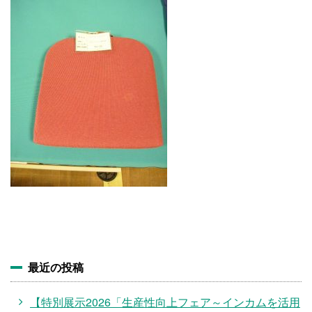
施設・料金
アクセス
最近の投稿
【特別展示2026「生産性向上フェア～インカムを活用