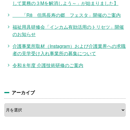
して業務の３Mを解消しよう～」が始まりました】
「R8 但馬長寿の郷 フェスタ」開催のご案内
福祉用具研修会「インカム有効活用のトリセツ」開催
のお知らせ
介護事業所取材（Instagram）および介護業界への求職
者の見学受け入れ事業所の募集について
令和８年度 介護技術研修のご案内
アーカイブ
ア
ー
カ
イ
ブ