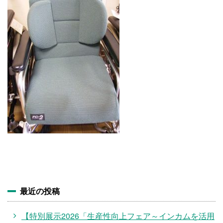
施設・料金
アクセス
最近の投稿
【特別展示2026「生産性向上フェア～インカムを活用