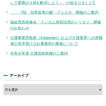
して業務の３Mを解消しよう～」が始まりました】
「R8 但馬長寿の郷 フェスタ」開催のご案内
福祉用具研修会「インカム有効活用のトリセツ」開催
のお知らせ
介護事業所取材（Instagram）および介護業界への求職
者の見学受け入れ事業所の募集について
令和８年度 介護技術研修のご案内
アーカイブ
ア
ー
カ
イ
ブ