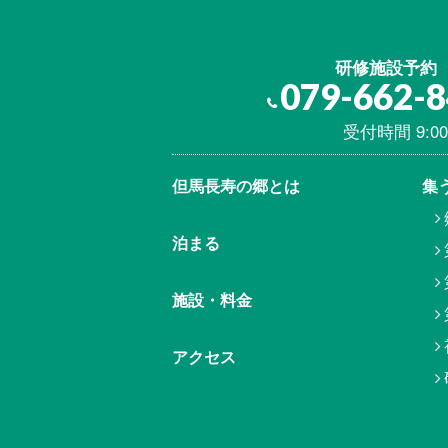
研修施設予約
079-662-
受付時間 9:00
但馬⾧寿の郷とは
集
泊まる
施設・料金
アクセス