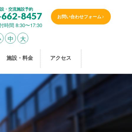
設・交流施設予約
-662-8457
お問い合わせフォーム
付時間 8:30〜17:30
小
中
大
施設・料金
アクセス