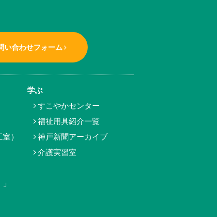
問い合わせフォーム
学ぶ
すこやかセンター
福祉用具紹介一覧
工室）
神戸新聞アーカイブ
介護実習室
）」