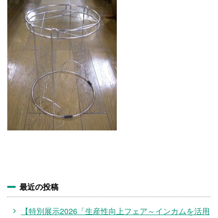
施設・料金
アクセス
最近の投稿
【特別展示2026「生産性向上フェア～インカムを活用