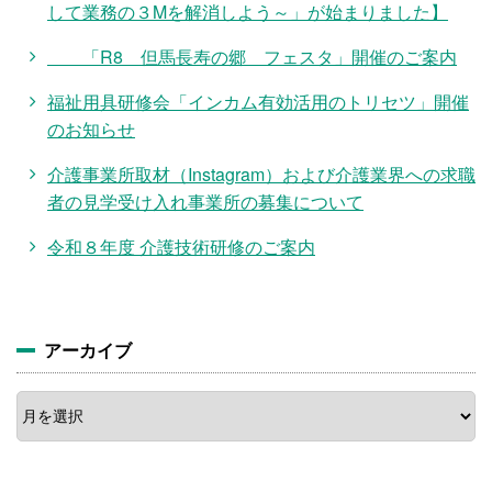
して業務の３Mを解消しよう～」が始まりました】
「R8 但馬長寿の郷 フェスタ」開催のご案内
福祉用具研修会「インカム有効活用のトリセツ」開催
のお知らせ
介護事業所取材（Instagram）および介護業界への求職
者の見学受け入れ事業所の募集について
令和８年度 介護技術研修のご案内
アーカイブ
ア
ー
カ
イ
ブ