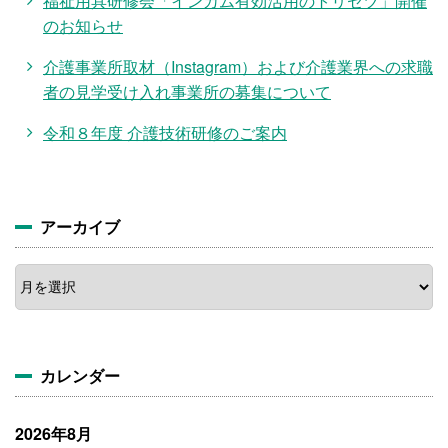
福祉用具研修会「インカム有効活用のトリセツ」開催
のお知らせ
介護事業所取材（Instagram）および介護業界への求職
者の見学受け入れ事業所の募集について
令和８年度 介護技術研修のご案内
アーカイブ
ア
ー
カ
イ
ブ
カレンダー
2026年8月