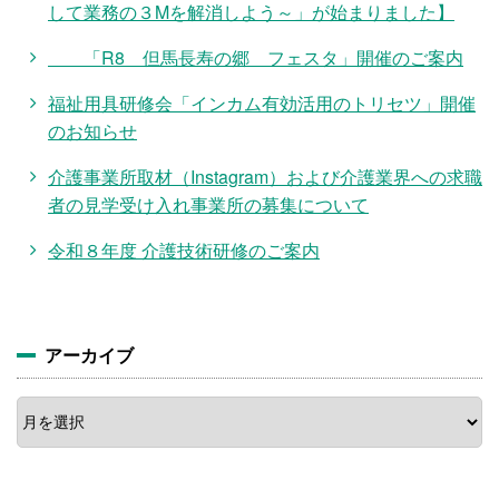
して業務の３Mを解消しよう～」が始まりました】
「R8 但馬長寿の郷 フェスタ」開催のご案内
福祉用具研修会「インカム有効活用のトリセツ」開催
のお知らせ
介護事業所取材（Instagram）および介護業界への求職
者の見学受け入れ事業所の募集について
令和８年度 介護技術研修のご案内
アーカイブ
ア
ー
カ
イ
ブ