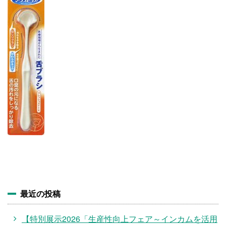
施設・料金
アクセス
最近の投稿
【特別展示2026「生産性向上フェア～インカムを活用