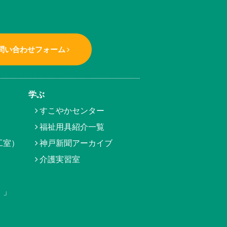
問い合わせフォーム
学ぶ
すこやかセンター
福祉用具紹介一覧
工室）
神戸新聞アーカイブ
介護実習室
）」