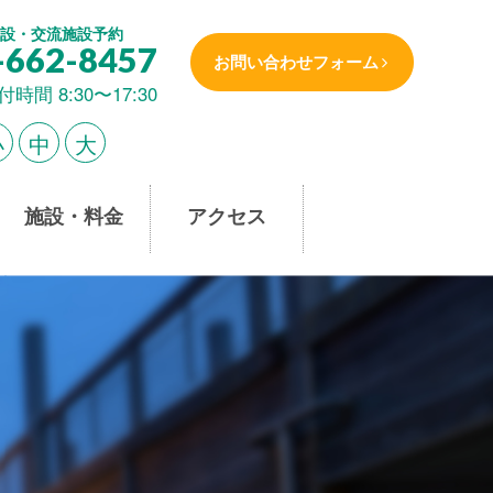
設・交流施設予約
-662-8457
お問い合わせフォーム
付時間 8:30〜17:30
小
中
大
施設・料金
アクセス