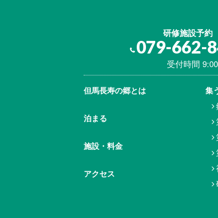
研修施設予約
079-662-
受付時間 9:00
但馬⾧寿の郷とは
集
泊まる
施設・料金
アクセス