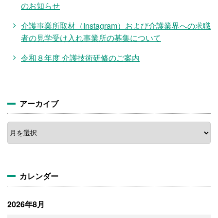
のお知らせ
介護事業所取材（Instagram）および介護業界への求職
者の見学受け入れ事業所の募集について
令和８年度 介護技術研修のご案内
アーカイブ
ア
ー
カ
イ
ブ
カレンダー
2026年8月