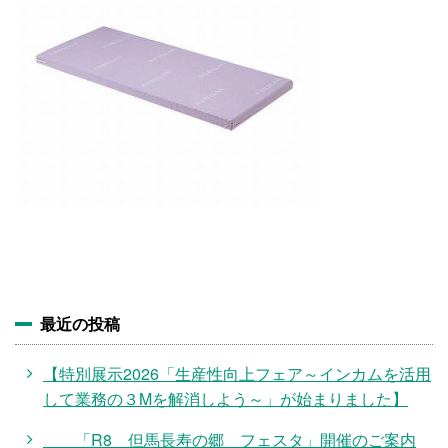
施設・料金
アクセス
最近の投稿
【特別展示2026「生産性向上フェア～インカムを活用
して業務の３Mを解消しよう～」が始まりました】
「R8 但馬長寿の郷 フェスタ」開催のご案内