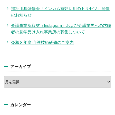
福祉用具研修会「インカム有効活用のトリセツ」開催
のお知らせ
介護事業所取材（Instagram）および介護業界への求職
者の見学受け入れ事業所の募集について
令和８年度 介護技術研修のご案内
アーカイブ
ア
ー
カ
イ
ブ
カレンダー