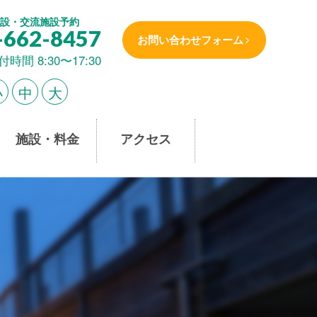
設・交流施設予約
-662-8457
お問い合わせフォーム
付時間 8:30〜17:30
小
中
大
施設・料金
アクセス