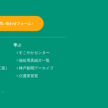
問い合わせフォーム
学ぶ
すこやかセンター
福祉用具紹介一覧
工室）
神戸新聞アーカイブ
介護実習室
）」