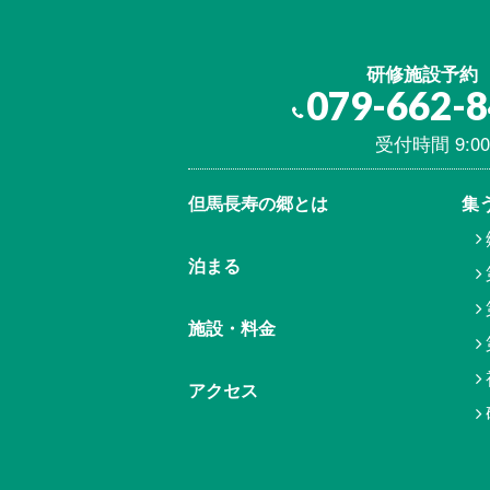
研修施設予約
079-662-
受付時間 9:00
但馬⾧寿の郷とは
集
泊まる
施設・料金
アクセス