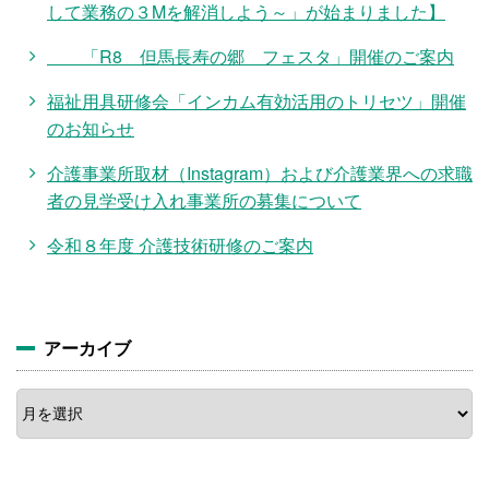
して業務の３Mを解消しよう～」が始まりました】
「R8 但馬長寿の郷 フェスタ」開催のご案内
福祉用具研修会「インカム有効活用のトリセツ」開催
のお知らせ
介護事業所取材（Instagram）および介護業界への求職
者の見学受け入れ事業所の募集について
令和８年度 介護技術研修のご案内
アーカイブ
ア
ー
カ
イ
ブ