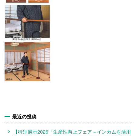
施設・料金
アクセス
最近の投稿
【特別展示2026「生産性向上フェア～インカムを活用