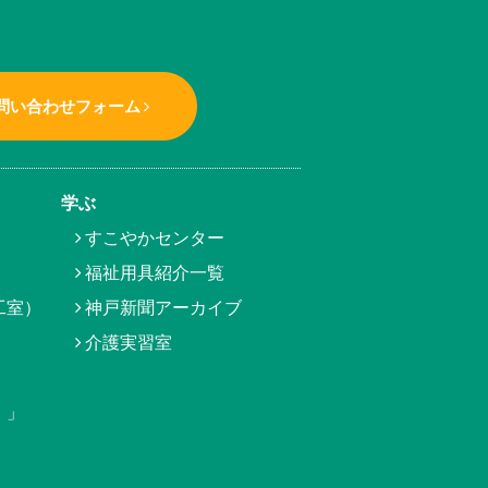
問い合わせフォーム
学ぶ
すこやかセンター
福祉用具紹介一覧
工室）
神戸新聞アーカイブ
介護実習室
）」