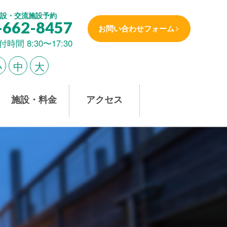
設・交流施設予約
-662-8457
お問い合わせフォーム
付時間 8:30〜17:30
小
中
大
施設・料金
アクセス