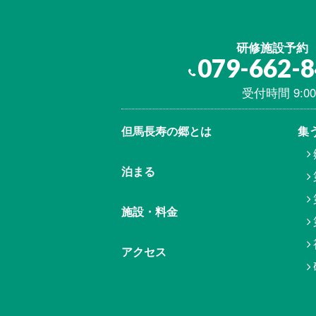
研修施設予約
079-662-
受付時間 9:00
但馬⾧寿の郷とは
集
泊まる
施設・料金
アクセス