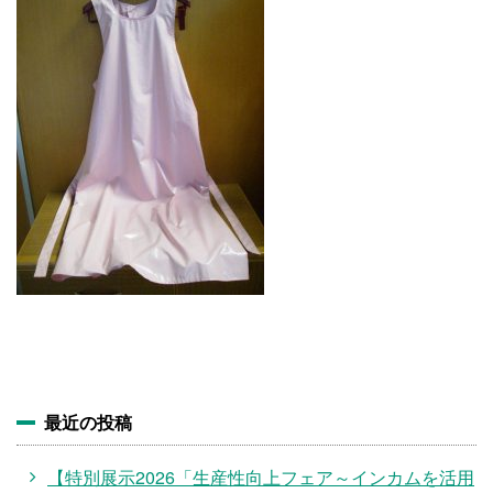
施設・料金
アクセス
最近の投稿
【特別展示2026「生産性向上フェア～インカムを活用