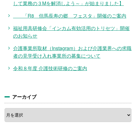
して業務の３Mを解消しよう～」が始まりました】
「R8 但馬長寿の郷 フェスタ」開催のご案内
福祉用具研修会「インカム有効活用のトリセツ」開催
のお知らせ
介護事業所取材（Instagram）および介護業界への求職
者の見学受け入れ事業所の募集について
令和８年度 介護技術研修のご案内
アーカイブ
ア
ー
カ
イ
ブ