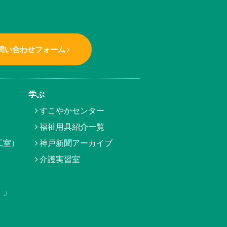
問い合わせフォーム
学ぶ
すこやかセンター
福祉用具紹介一覧
工室）
神戸新聞アーカイブ
介護実習室
）」