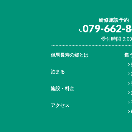
研修施設予約
079-662-
受付時間 9:00
但馬⾧寿の郷とは
集
泊まる
施設・料金
アクセス