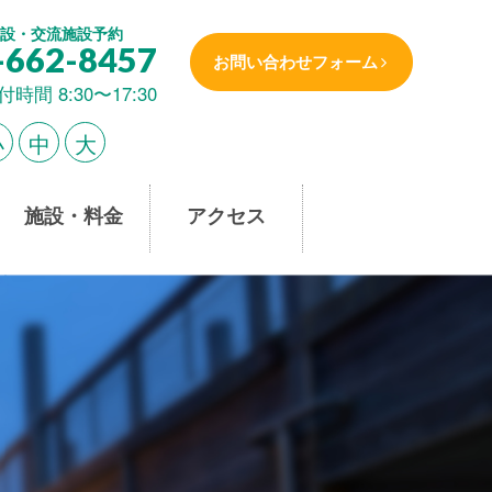
設・交流施設予約
-662-8457
お問い合わせフォーム
付時間 8:30〜17:30
小
中
大
施設・料金
アクセス