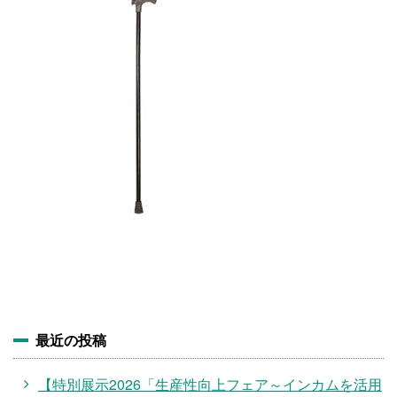
施設・料金
アクセス
最近の投稿
【特別展示2026「生産性向上フェア～インカムを活用