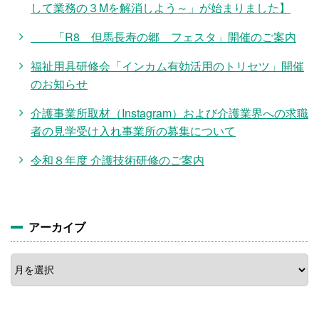
して業務の３Mを解消しよう～」が始まりました】
「R8 但馬長寿の郷 フェスタ」開催のご案内
福祉用具研修会「インカム有効活用のトリセツ」開催
のお知らせ
介護事業所取材（Instagram）および介護業界への求職
者の見学受け入れ事業所の募集について
令和８年度 介護技術研修のご案内
アーカイブ
ア
ー
カ
イ
ブ