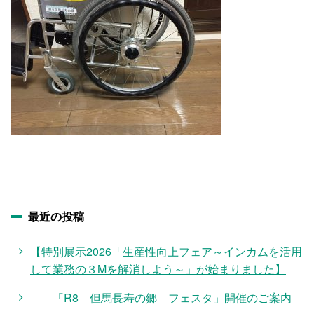
施設・料金
アクセス
最近の投稿
【特別展示2026「生産性向上フェア～インカムを活用
して業務の３Mを解消しよう～」が始まりました】
「R8 但馬長寿の郷 フェスタ」開催のご案内