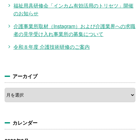
福祉用具研修会「インカム有効活用のトリセツ」開催
のお知らせ
介護事業所取材（Instagram）および介護業界への求職
者の見学受け入れ事業所の募集について
令和８年度 介護技術研修のご案内
アーカイブ
ア
ー
カ
イ
ブ
カレンダー