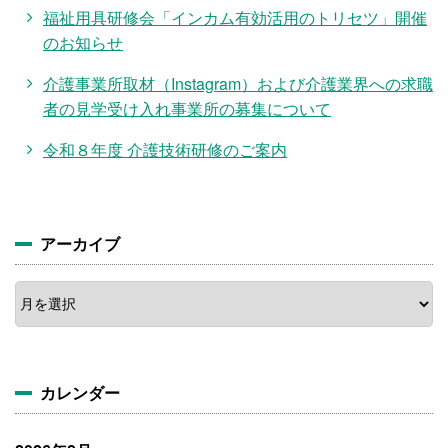
福祉用具研修会「インカム有効活用のトリセツ」開催
のお知らせ
介護事業所取材（Instagram）および介護業界への求職
者の見学受け入れ事業所の募集について
令和８年度 介護技術研修のご案内
アーカイブ
ア
ー
カ
イ
ブ
カレンダー