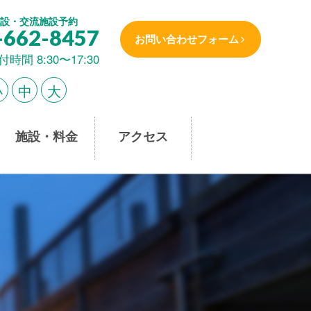
設・交流施設予約
-662-8457
お問い合わせフォーム
付時間 8:30〜17:30
小
中
大
施設・料金
アクセス