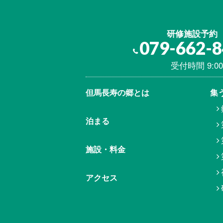
研修施設予約
079-662-
受付時間 9:00
但馬⾧寿の郷とは
集
泊まる
施設・料金
アクセス