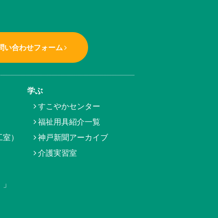
問い合わせフォーム
学ぶ
すこやかセンター
福祉用具紹介一覧
工室）
神戸新聞アーカイブ
介護実習室
）」