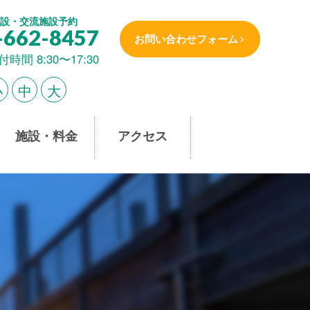
設・交流施設予約
-662-8457
お問い合わせフォーム
付時間 8:30〜17:30
小
中
大
施設・料金
アクセス