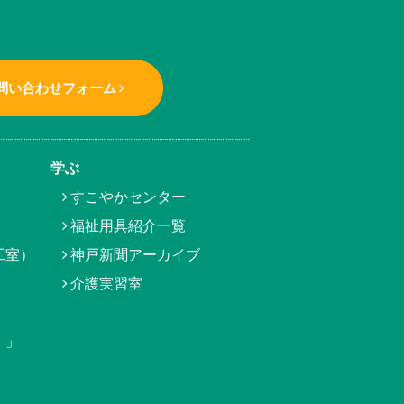
問い合わせフォーム
学ぶ
すこやかセンター
福祉用具紹介一覧
工室）
神戸新聞アーカイブ
介護実習室
）」