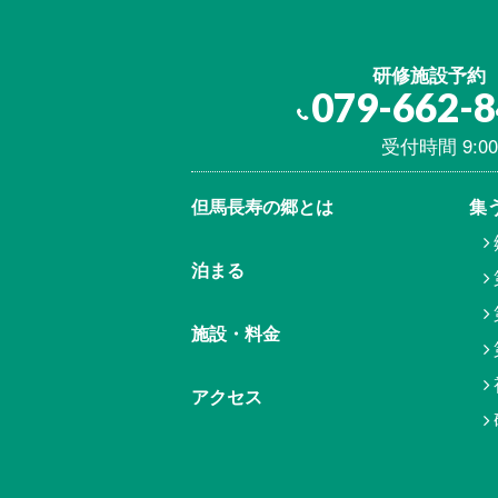
研修施設予約
079-662-
受付時間 9:00
但馬⾧寿の郷とは
集
泊まる
施設・料金
アクセス