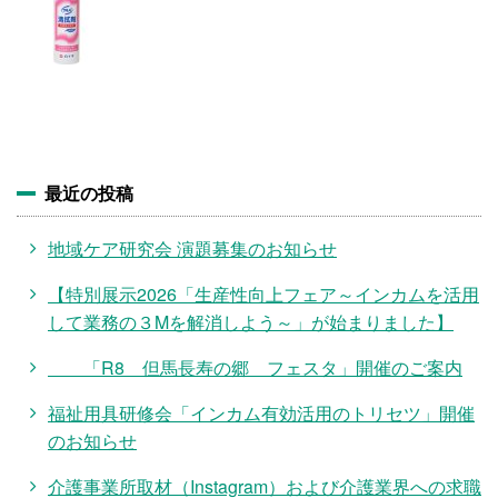
施設・料金
アクセス
最近の投稿
地域ケア研究会 演題募集のお知らせ
【特別展示2026「生産性向上フェア～インカムを活用
して業務の３Mを解消しよう～」が始まりました】
「R8 但馬長寿の郷 フェスタ」開催のご案内
福祉用具研修会「インカム有効活用のトリセツ」開催
のお知らせ
介護事業所取材（Instagram）および介護業界への求職