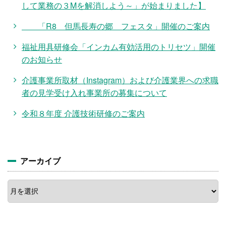
して業務の３Mを解消しよう～」が始まりました】
「R8 但馬長寿の郷 フェスタ」開催のご案内
福祉用具研修会「インカム有効活用のトリセツ」開催
のお知らせ
介護事業所取材（Instagram）および介護業界への求職
者の見学受け入れ事業所の募集について
令和８年度 介護技術研修のご案内
アーカイブ
ア
ー
カ
イ
ブ