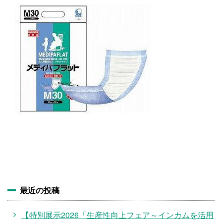
施設・料金
アクセス
最近の投稿
【特別展示2026「生産性向上フェア～インカムを活用