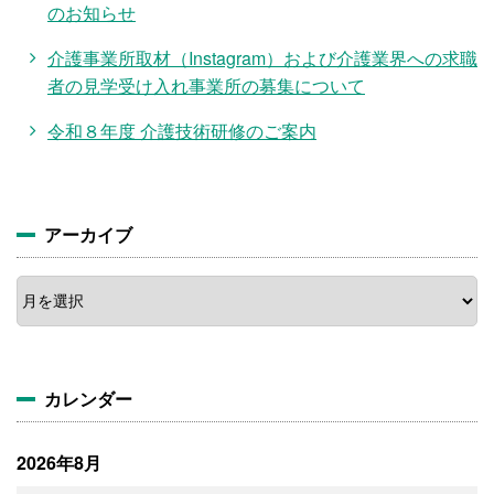
のお知らせ
介護事業所取材（Instagram）および介護業界への求職
者の見学受け入れ事業所の募集について
令和８年度 介護技術研修のご案内
アーカイブ
ア
ー
カ
イ
ブ
カレンダー
2026年8月