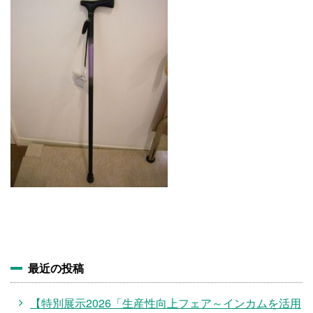
施設・料金
アクセス
最近の投稿
【特別展示2026「生産性向上フェア～インカムを活用