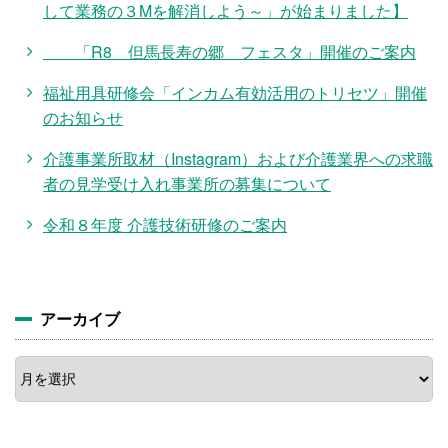
して業務の３Mを解消しよう～」が始まりました】
「R8 但馬長寿の郷 フェスタ」開催のご案内
福祉用具研修会「インカム有効活用のトリセツ」開催
のお知らせ
介護事業所取材（Instagram）および介護業界への求職
者の見学受け入れ事業所の募集について
令和８年度 介護技術研修のご案内
アーカイブ
ア
ー
カ
イ
ブ