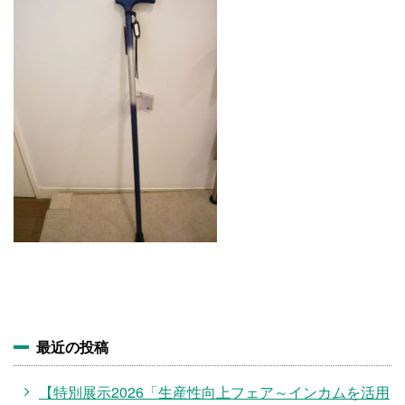
施設・料金
アクセス
最近の投稿
【特別展示2026「生産性向上フェア～インカムを活用