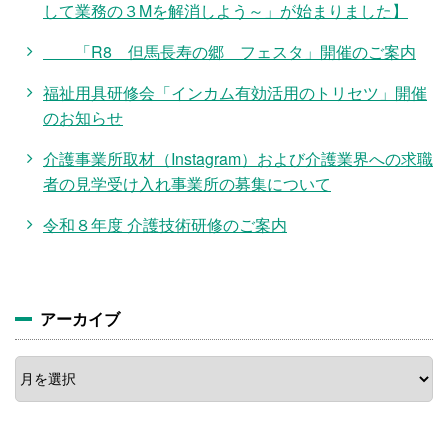
して業務の３Mを解消しよう～」が始まりました】
「R8 但馬長寿の郷 フェスタ」開催のご案内
福祉用具研修会「インカム有効活用のトリセツ」開催
のお知らせ
介護事業所取材（Instagram）および介護業界への求職
者の見学受け入れ事業所の募集について
令和８年度 介護技術研修のご案内
アーカイブ
ア
ー
カ
イ
ブ