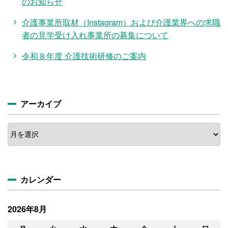
のお知らせ
介護事業所取材（Instagram）および介護業界への求職
者の見学受け入れ事業所の募集について
令和８年度 介護技術研修のご案内
アーカイブ
ア
ー
カ
イ
ブ
カレンダー
2026年8月