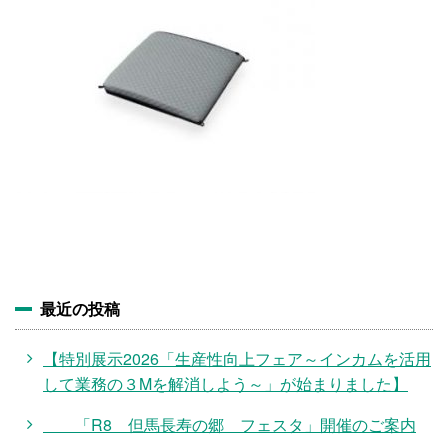
施設・料金
アクセス
最近の投稿
【特別展示2026「生産性向上フェア～インカムを活用
して業務の３Mを解消しよう～」が始まりました】
「R8 但馬長寿の郷 フェスタ」開催のご案内