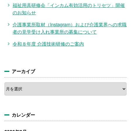
福祉用具研修会「インカム有効活用のトリセツ」開催
のお知らせ
介護事業所取材（Instagram）および介護業界への求職
者の見学受け入れ事業所の募集について
令和８年度 介護技術研修のご案内
アーカイブ
ア
ー
カ
イ
ブ
カレンダー