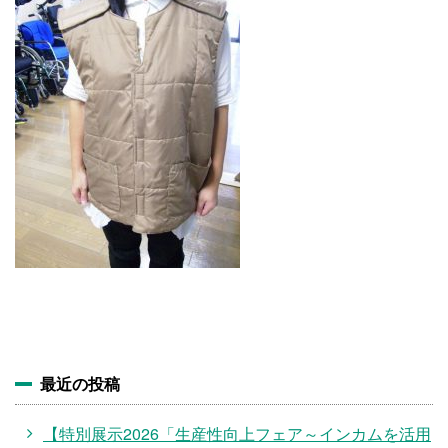
施設・料金
アクセス
最近の投稿
【特別展示2026「生産性向上フェア～インカムを活用