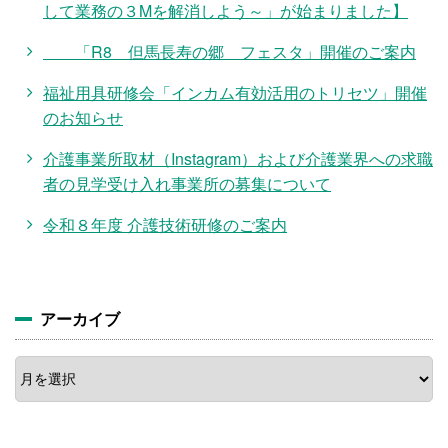
して業務の３Mを解消しよう～」が始まりました】
「R8 但馬長寿の郷 フェスタ」開催のご案内
福祉用具研修会「インカム有効活用のトリセツ」開催
のお知らせ
介護事業所取材（Instagram）および介護業界への求職
者の見学受け入れ事業所の募集について
令和８年度 介護技術研修のご案内
アーカイブ
ア
ー
カ
イ
ブ