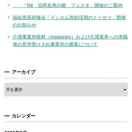
「R8 但馬長寿の郷 フェスタ」開催のご案内
福祉用具研修会「インカム有効活用のトリセツ」開催
のお知らせ
介護事業所取材（Instagram）および介護業界への求職
者の見学受け入れ事業所の募集について
アーカイブ
ア
ー
カ
イ
ブ
カレンダー