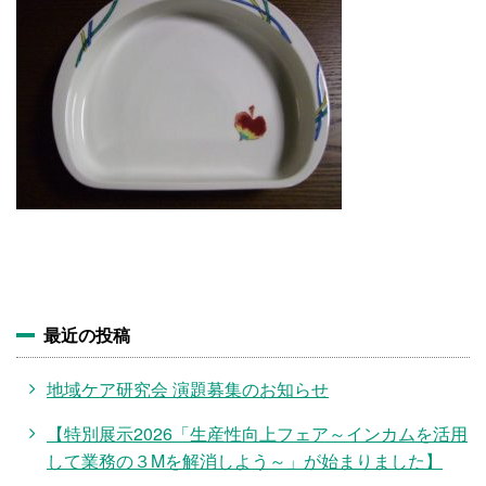
施設・料金
アクセス
最近の投稿
地域ケア研究会 演題募集のお知らせ
【特別展示2026「生産性向上フェア～インカムを活用
して業務の３Mを解消しよう～」が始まりました】