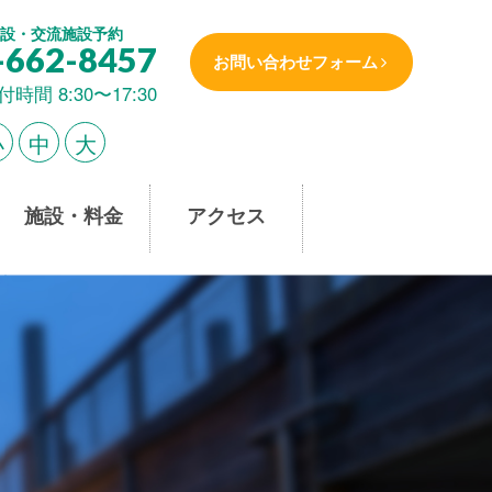
設・交流施設予約
-662-8457
お問い合わせフォーム
付時間 8:30〜17:30
小
中
大
施設・料金
アクセス