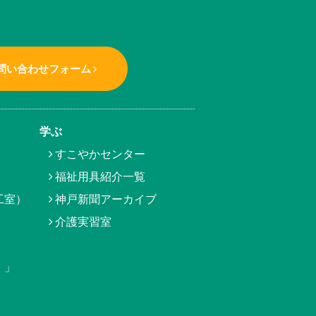
問い合わせフォーム
学ぶ
すこやかセンター
福祉用具紹介一覧
工室）
神戸新聞アーカイブ
介護実習室
）」