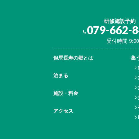
研修施設予約
079-662-
受付時間 9:00
但馬⾧寿の郷とは
集
泊まる
施設・料金
アクセス