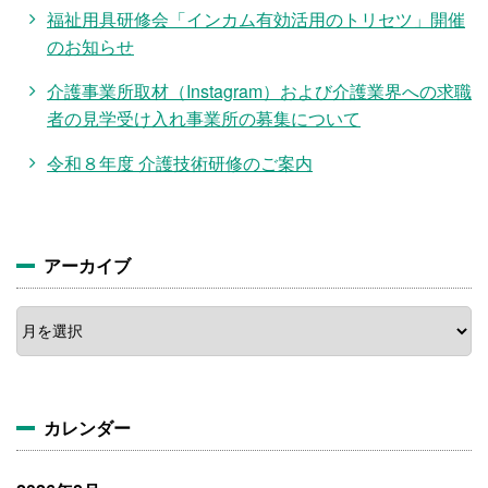
福祉用具研修会「インカム有効活用のトリセツ」開催
のお知らせ
介護事業所取材（Instagram）および介護業界への求職
者の見学受け入れ事業所の募集について
令和８年度 介護技術研修のご案内
アーカイブ
ア
ー
カ
イ
ブ
カレンダー