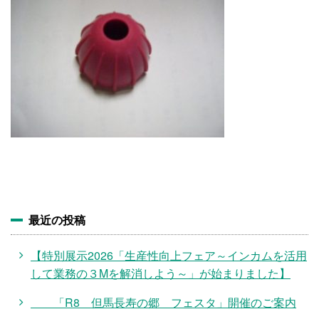
施設・料金
アクセス
最近の投稿
【特別展示2026「生産性向上フェア～インカムを活用
して業務の３Mを解消しよう～」が始まりました】
「R8 但馬長寿の郷 フェスタ」開催のご案内