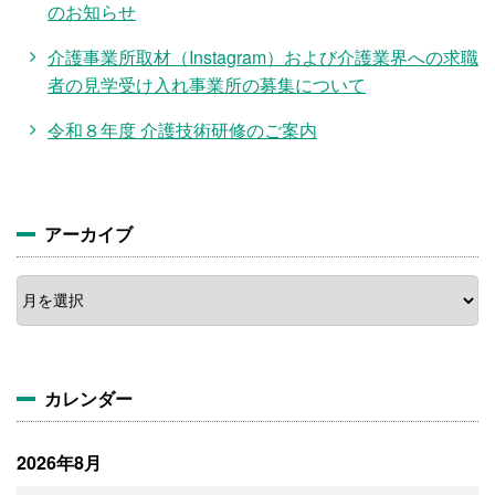
のお知らせ
介護事業所取材（Instagram）および介護業界への求職
者の見学受け入れ事業所の募集について
令和８年度 介護技術研修のご案内
アーカイブ
ア
ー
カ
イ
ブ
カレンダー
2026年8月