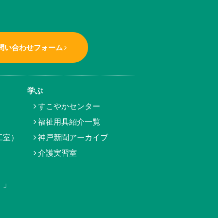
問い合わせフォーム
学ぶ
すこやかセンター
福祉用具紹介一覧
工室）
神戸新聞アーカイブ
介護実習室
）」