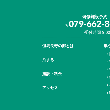
研修施設予約
079-662-
受付時間 9:00
但馬⾧寿の郷とは
集
泊まる
施設・料金
アクセス