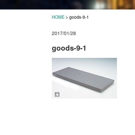
HOME
>
goods-9-1
2017/01/28
goods-9-1