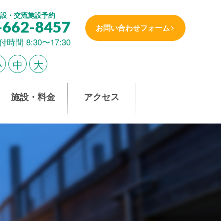
設・交流施設予約
-662-8457
お問い合わせフォーム
付時間 8:30〜17:30
小
中
大
施設・料金
アクセス