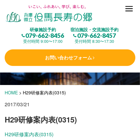
但馬長寿の郷とは
研修施設予約
宿泊施設・交流施設予約
079-662-8456
079-662-8457
集 う
(研修施設)
受付時間 9:00〜17:00
受付時間 8:30〜17:30
お問い合わせフォーム
楽しむ
(交流施設・事業)
学 ぶ
(健康福祉)
HOME
>
H29研修案内表(0315)
2017/03/21
泊まる
(宿泊)
H29研修案内表(0315)
H29研修案内表(0315)