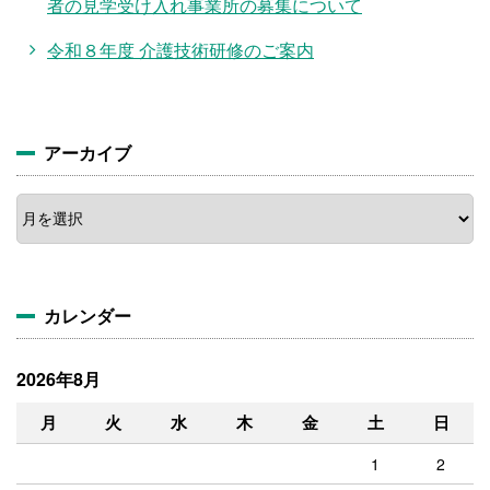
者の見学受け入れ事業所の募集について
令和８年度 介護技術研修のご案内
アーカイブ
ア
ー
カ
イ
ブ
カレンダー
2026年8月
月
火
水
木
金
土
日
1
2