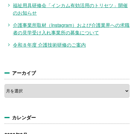
福祉用具研修会「インカム有効活用のトリセツ」開催
のお知らせ
介護事業所取材（Instagram）および介護業界への求職
者の見学受け入れ事業所の募集について
令和８年度 介護技術研修のご案内
アーカイブ
ア
ー
カ
イ
ブ
カレンダー