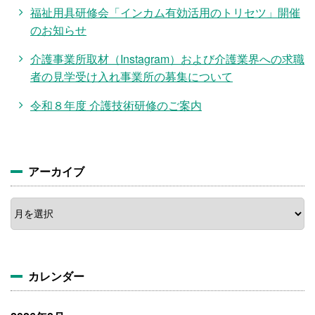
福祉用具研修会「インカム有効活用のトリセツ」開催
のお知らせ
介護事業所取材（Instagram）および介護業界への求職
者の見学受け入れ事業所の募集について
令和８年度 介護技術研修のご案内
アーカイブ
ア
ー
カ
イ
ブ
カレンダー