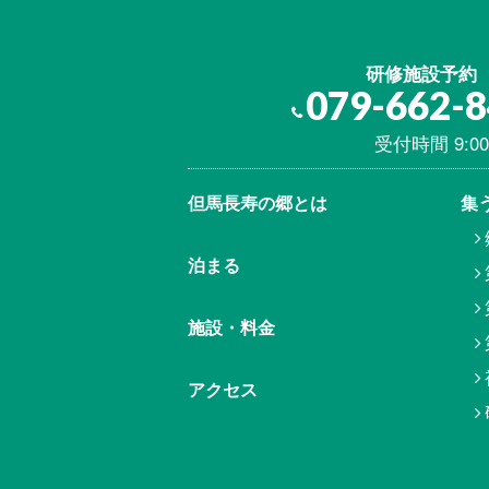
研修施設予約
079-662-
受付時間 9:00
但馬⾧寿の郷とは
集
泊まる
施設・料金
アクセス