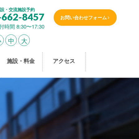
設・交流施設予約
-662-8457
お問い合わせフォーム
付時間 8:30〜17:30
小
中
大
施設・料金
アクセス