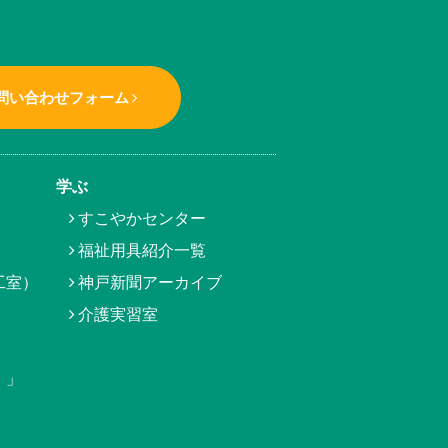
問い合わせフォーム
学ぶ
すこやかセンター
福祉用具紹介一覧
工室）
神戸新聞アーカイブ
介護実習室
）」