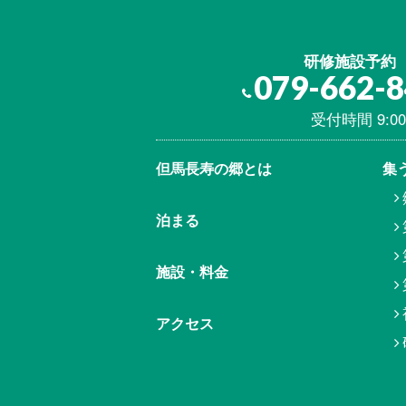
研修施設予約
079-662-
受付時間 9:00
但馬⾧寿の郷とは
集
泊まる
施設・料金
アクセス