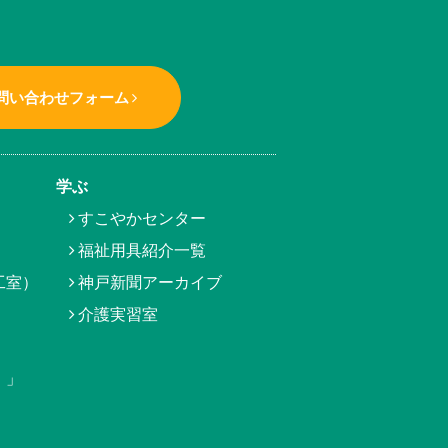
問い合わせフォーム
学ぶ
すこやかセンター
福祉用具紹介一覧
工室）
神戸新聞アーカイブ
介護実習室
）」