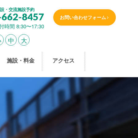
設・交流施設予約
-662-8457
お問い合わせフォーム
付時間 8:30〜17:30
小
中
大
施設・料金
アクセス