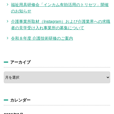
福祉用具研修会「インカム有効活用のトリセツ」開催
のお知らせ
介護事業所取材（Instagram）および介護業界への求職
者の見学受け入れ事業所の募集について
令和８年度 介護技術研修のご案内
アーカイブ
ア
ー
カ
イ
ブ
カレンダー