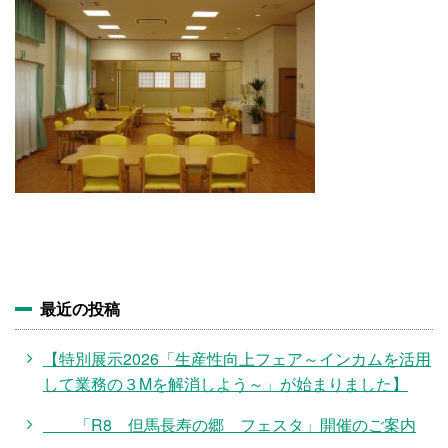
施設・料金
アクセス
最近の投稿
【特別展示2026「生産性向上フェア～インカムを活用
して業務の３Mを解消しよう～」が始まりました】
「R8 但馬長寿の郷 フェスタ」開催のご案内