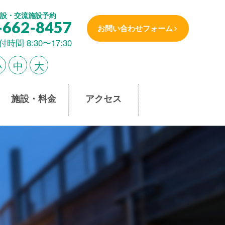
設・交流施設予約
-662-8457
お問い合わせフォーム
付時間 8:30〜17:30
小
中
大
施設・料金
アクセス