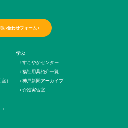
問い合わせフォーム
学ぶ
すこやかセンター
福祉用具紹介一覧
工室）
神戸新聞アーカイブ
介護実習室
）」