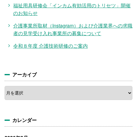
福祉用具研修会「インカム有効活用のトリセツ」開催
のお知らせ
介護事業所取材（Instagram）および介護業界への求職
者の見学受け入れ事業所の募集について
令和８年度 介護技術研修のご案内
アーカイブ
ア
ー
カ
イ
ブ
カレンダー