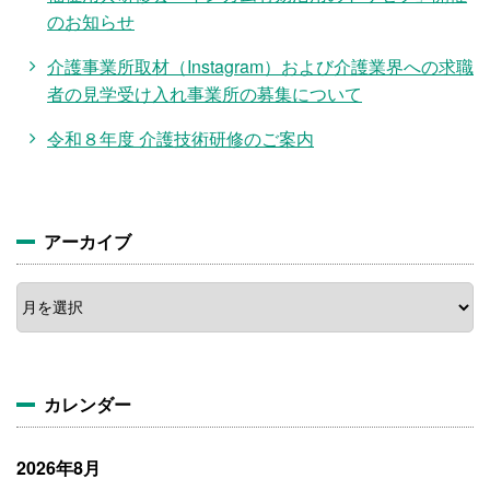
のお知らせ
介護事業所取材（Instagram）および介護業界への求職
者の見学受け入れ事業所の募集について
令和８年度 介護技術研修のご案内
アーカイブ
ア
ー
カ
イ
ブ
カレンダー
2026年8月