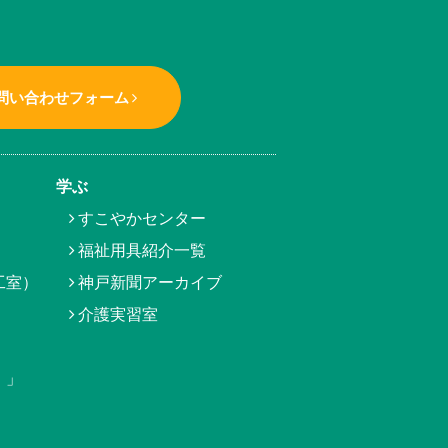
問い合わせフォーム
学ぶ
すこやかセンター
福祉用具紹介一覧
工室）
神戸新聞アーカイブ
介護実習室
）」