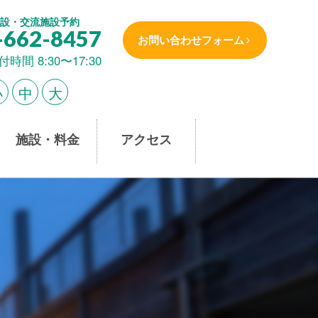
設・交流施設予約
-662-8457
お問い合わせフォーム
付時間 8:30〜17:30
小
中
大
施設・料金
アクセス