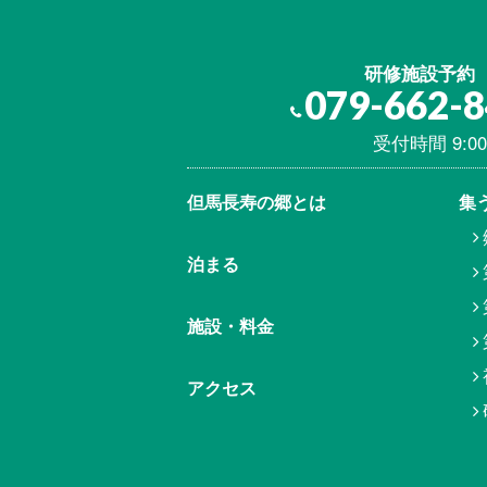
研修施設予約
079-662-
受付時間 9:00
但馬⾧寿の郷とは
集
泊まる
施設・料金
アクセス