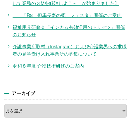
して業務の３Mを解消しよう～」が始まりました】
「R8 但馬長寿の郷 フェスタ」開催のご案内
福祉用具研修会「インカム有効活用のトリセツ」開催
のお知らせ
介護事業所取材（Instagram）および介護業界への求職
者の見学受け入れ事業所の募集について
令和８年度 介護技術研修のご案内
アーカイブ
ア
ー
カ
イ
ブ