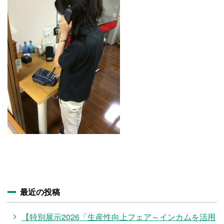
施設・料金
アクセス
最近の投稿
【特別展示2026「生産性向上フェア～インカムを活用