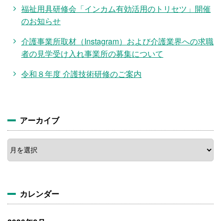
福祉用具研修会「インカム有効活用のトリセツ」開催
のお知らせ
介護事業所取材（Instagram）および介護業界への求職
者の見学受け入れ事業所の募集について
令和８年度 介護技術研修のご案内
アーカイブ
ア
ー
カ
イ
ブ
カレンダー