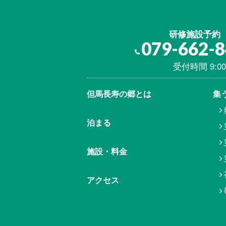
研修施設予約
079-662-
受付時間 9:00
但馬⾧寿の郷とは
集
泊まる
施設・料金
アクセス