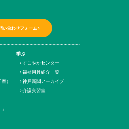
問い合わせフォーム
学ぶ
すこやかセンター
福祉用具紹介一覧
工室）
神戸新聞アーカイブ
介護実習室
）」