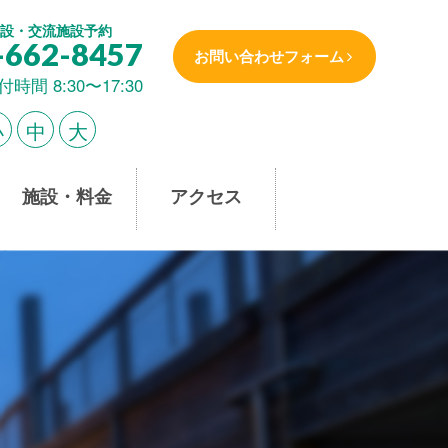
設・交流施設予約
-662-8457
お問い合わせフォーム
付時間 8:30〜17:30
小
中
大
施設・料金
アクセス