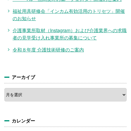
福祉用具研修会「インカム有効活用のトリセツ」開催
のお知らせ
介護事業所取材（Instagram）および介護業界への求職
者の見学受け入れ事業所の募集について
令和８年度 介護技術研修のご案内
アーカイブ
ア
ー
カ
イ
ブ
カレンダー